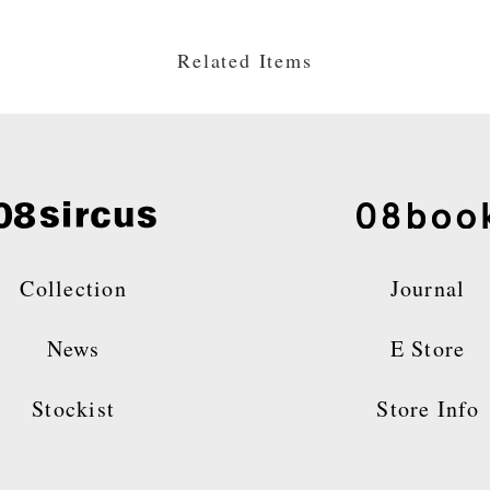
Related Items
Collection
Journal
News
E Store
Stockist
Store Info