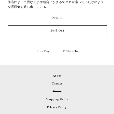
作品によって異なる形や色合いがまるで生命が宿っていたかのよう
な雰囲気を醸し出している。
Details
Sold Out
Prev Page
|
E Store Top
About
Contact
Career
Shopping Guide
Privacy Policy