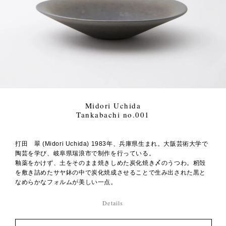
Midori Uchida
Tankabachi no.001
打田 翠 (Midori Uchida) 1983年、兵庫県生まれ。大阪芸術大学で
陶芸を学び、岐阜県瑞浪市で制作を行っている。
釉薬をかけず、土をそのまま焼きしめた炭化焼き〆のうつわ。籾殻
を敷き詰めたサヤ鉢の中で炭化焼成させることで生み出された黒と
なめらかなフォルムが美しい一点。
Details