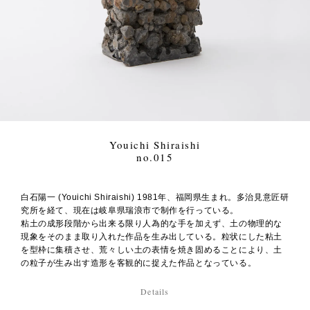
Youichi Shiraishi
no.015
白石陽一 (Youichi Shiraishi) 1981年、福岡県生まれ。多治見意匠研
究所を経て、現在は岐阜県瑞浪市で制作を行っている。
粘土の成形段階から出来る限り人為的な手を加えず、土の物理的な
現象をそのまま取り入れた作品を生み出している。粒状にした粘土
を型枠に集積させ、荒々しい土の表情を焼き固めることにより、土
の粒子が生み出す造形を客観的に捉えた作品となっている。
Details