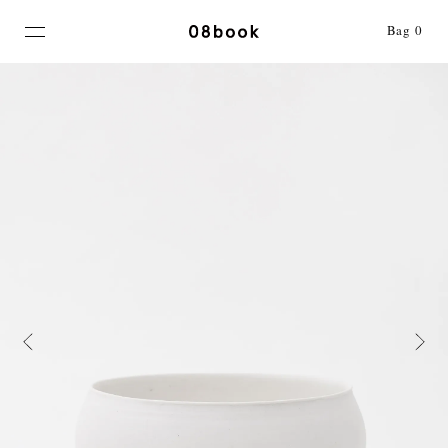
MENU
Bag
0