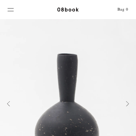
MENU
Bag
0