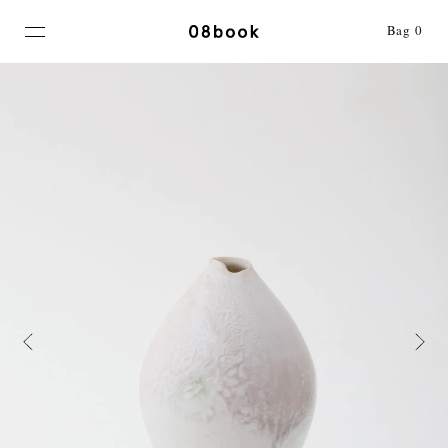
MENU
Bag
0