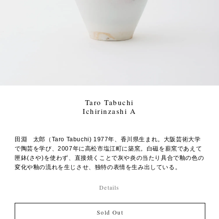
Taro Tabuchi
Ichirinzashi A
田淵 太郎（Taro Tabuchi) 1977年、香川県生まれ。大阪芸術大学
で陶芸を学び、2007年に高松市塩江町に築窯。白磁を薪窯であえて
匣鉢(さや)を使わず、直接焼くことで灰や炎の当たり具合で釉の色の
変化や釉の流れを生じさせ、独特の表情を生み出している。
Details
Sold Out