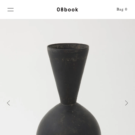
MENU
Bag
0