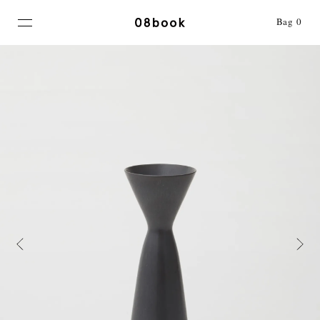
MENU
Bag
0