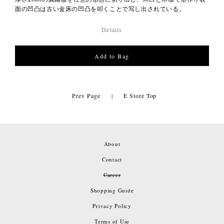
面の凹凸は古い金床の凹凸を叩くことで写し出されている。
Details
Prev Page
|
E Store Top
About
Contact
Career
Shopping Guide
Privacy Policy
Terms of Use