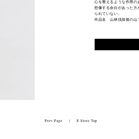
心を整えるような作用の
想像する余白があった方
られていない。
作品名 山林伐採後の山
Prev Page
|
E Store Top