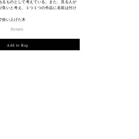
あるものとして考えている。また、見る人が
が良いと考え、１つ１つの作品に名前は付け
で拾い上げた木
Details