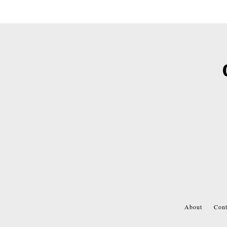
About
Cont