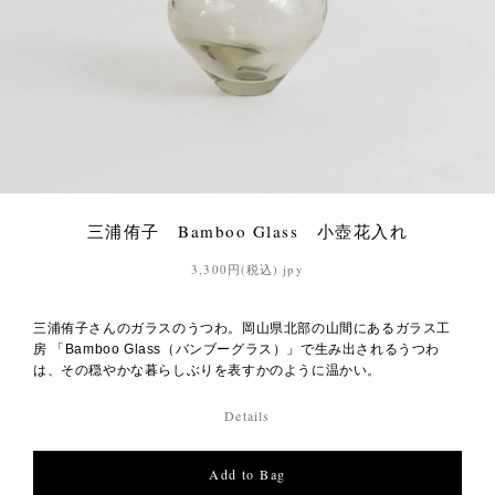
三浦侑子 Bamboo Glass 小壺花入れ
3,300円(税込) jpy
三浦侑子さんのガラスのうつわ。岡山県北部の山間にあるガラス工
房 「Bamboo Glass（バンブーグラス）」で生み出されるうつわ
は、その穏やかな暮らしぶりを表すかのように温かい。
Details