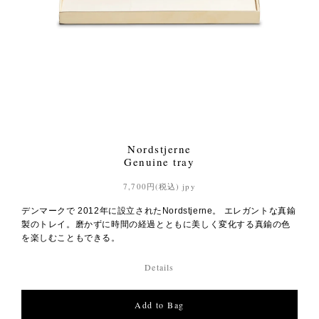
Nordstjerne
Genuine tray
7,700円(税込) jpy
デンマークで 2012年に設立されたNordstjerne。 エレガントな真鍮
製のトレイ。磨かずに時間の経過とともに美しく変化する真鍮の色
を楽しむこともできる。
Details