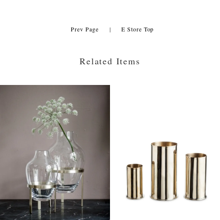
Prev Page
|
E Store Top
Related Items
Details
Details