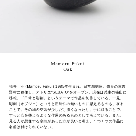
Mamoru Fukui
Oak
福井 守 (Mamoru Fukui) 1985年生まれ。日常彫刻家。奈良の東吉
野村に移住し、アトリエ“SEBATO”をオープン。現在は兵庫の篠山に
移転。「日常と彫刻」というテーマで作品を制作している。一見、
彫刻（オブジェ）というと用途性の無いものに思えるものも、在る
ことで、その場の空気が少しだけ濃くなったり、手に取ることで、
すっと心を整えるような作用のあるものとして考えている。また、
見る人が想像する余白があった方が良いと考え、１つ１つの作品に
名前は付けられていない。