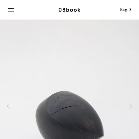
MENU
Bag
0